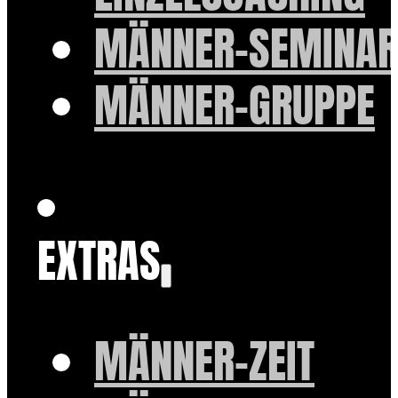
MÄNNER-SEMINAR
MÄNNER-GRUPPE
EXTRAS
MÄNNER-ZEIT