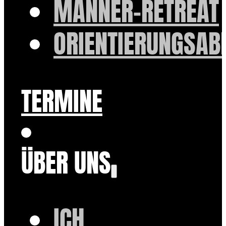
MÄNNER-RETREAT
ORIENTIERUNGSAB
TERMINE
ÜBER UNS
ICH