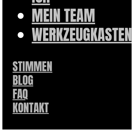
MEIN TEAM
WERKZEUGKASTEN
STIMMEN
BLOG
FAQ
KONTAKT