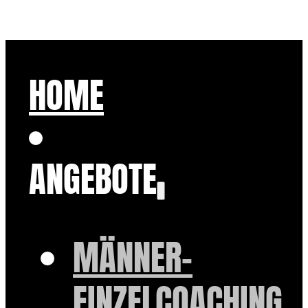
HOME
ANGEBOTE
MÄNNER-
EINZELCOACHING