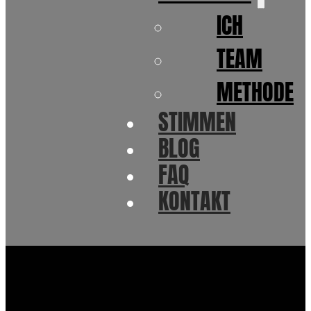
ICH
TEAM
METHODE
STIMMEN
BLOG
FAQ
KONTAKT