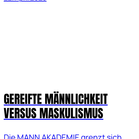
GEREIFTE MÄNNLICHKEIT
VERSUS MASKULISMUS
Die MANN AKADEMIE grenzt sich