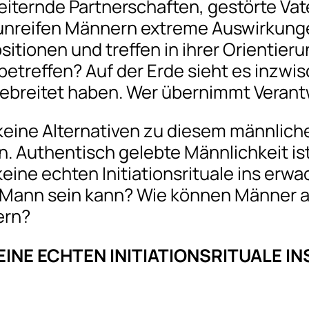
heiternde Partnerschaften, gestörte Va
n unreifen Männern extreme Auswirkung
itionen und treffen in ihrer Orientier
betreffen? Auf der Erde sieht es inzwis
ebreitet haben. Wer übernimmt Verant
keine Alternativen zu diesem männliche
. Authentisch gelebte Männlichkeit is
 keine echten Initiationsrituale ins e
Mann sein kann? Wie können Männer au
ern?
EINE ECHTEN INITIATIONSRITUALE 