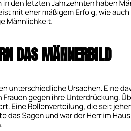
in den letzten Jahrzehnten haben Män
st mit eher mäßigem Erfolg, wie auch m
ge Männlichkeit.
ERN
DAS
MÄNNERBILD
en unterschiedliche Ursachen. Eine dav
n Frauen gegen ihre Unterdrückung. Üb
iert. Eine Rollenverteilung, die seit je
tte das Sagen und war der Herr im Haus
.