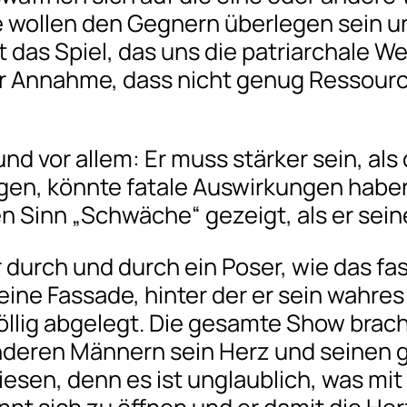
e wollen den Gegnern überlegen sein 
st das Spiel, das uns die patriarchale 
r Annahme, dass nicht genug Ressourc
nd vor allem: Er muss stärker sein, als
n, könnte fatale Auswirkungen haben. 
 Sinn „Schwäche“ gezeigt, als er sein
r durch und durch ein Poser, wie das f
 eine Fassade, hinter der er sein wahres
öllig abgelegt. Die gesamte Show brach
anderen Männern sein Herz und seinen 
iesen, denn es ist unglaublich, was mi