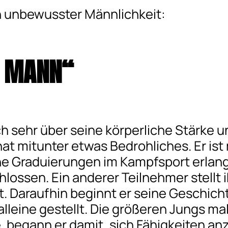
en unbewusster Männlichkeit:
R MANN“
ch sehr über seine körperliche Stärke u
at mitunter etwas Bedrohliches. Er ist
ohe Graduierungen im Kampfsport erlang
lossen. Ein anderer Teilnehmer stellt i
t. Daraufhin beginnt er seine Geschicht
 alleine gestellt. Die größeren Jungs ma
e, begann er damit, sich Fähigkeiten 