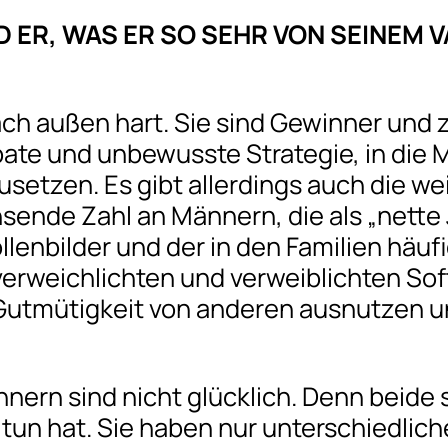
 ER, WAS ER SO SEHR VON SEINEM 
 außen hart. Sie sind Gewinner und zei
bate und unbewusste Strategie, in die 
tzen. Es gibt allerdings auch die weic
ende Zahl an Männern, die als „nette J
lenbilder und der in den Familien häuf
rweichlichten und verweiblichten Softi
e Gutmütigkeit von anderen ausnutzen un
ern sind nicht glücklich. Denn beide si
tun hat. Sie haben nur unterschiedliche