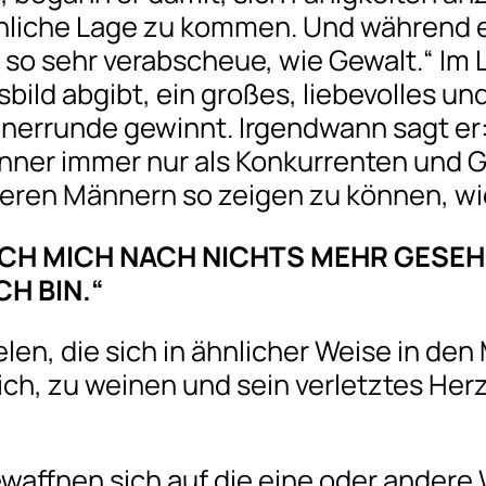
hliche Lage zu kommen. Und während er 
ch so sehr verabscheue, wie Gewalt.“ Im 
ild abgibt, ein großes, liebevolles un
nnerrunde gewinnt. Irgendwann sagt er:
er immer nur als Konkurrenten und Geg
eren Männern so zeigen zu können, wie
 ICH MICH NACH NICHTS MEHR GESE
CH BIN.“
ielen, die sich in ähnlicher Weise in d
ich, zu weinen und sein verletztes Herz
ewaffnen sich auf die eine oder andere