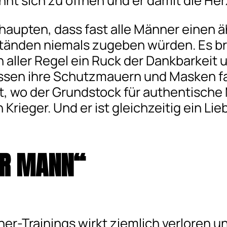
t sich zu öffnen und er damit die He
ehaupten, dass fast alle Männer einen 
tänden niemals zugeben würden. Es bra
n aller Regel ein Ruck der Dankbarkei
assen ihre Schutzmauern und Masken fal
, wo der Grundstock für authentische M
n Krieger. Und er ist gleichzeitig ein L
ER MANN“
r-Trainings wirkt ziemlich verloren u