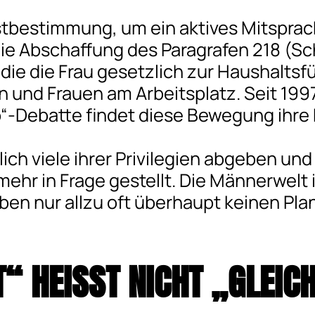
stbestimmung, um ein aktives Mitsprac
d die Abschaffung des Paragrafen 218 (
ie die Frau gesetzlich zur Haushaltsfüh
nd Frauen am Arbeitsplatz. Seit 1997 i
“-Debatte findet diese Bewegung ihre 
h viele ihrer Privilegien abgeben und i
hr in Frage gestellt. Die Männerwelt 
en nur allzu oft überhaupt keinen Plan,
“ HEISST NICHT „GLEICH