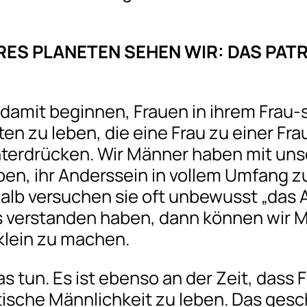
S PLANETEN SEHEN WIR: DAS PATRIA
r damit beginnen, Frauen in ihrem Frau-
äten zu leben, die eine Frau zu einer F
nterdrücken. Wir Männer haben mit unse
ben, ihr Anderssein in vollem Umfang z
lb versuchen sie oft unbewusst „das 
as verstanden haben, dann können wir 
 klein zu machen.
 tun. Es ist ebenso an der Zeit, dass
tische Männlichkeit zu leben. Das gesch