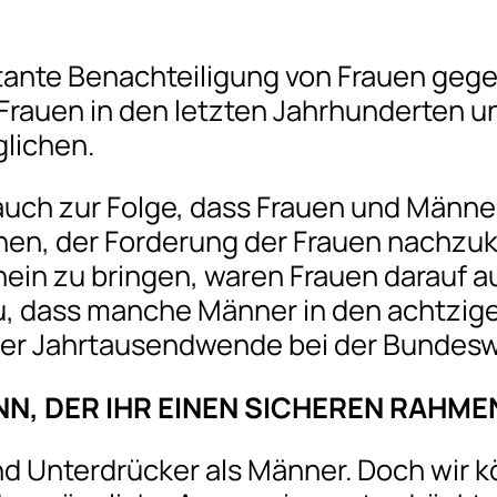
tante Benachteiligung von Frauen gege
n Frauen in den letzten Jahrhunderten
lichen.
 auch zur Folge, dass Frauen und Männ
en, der Forderung der Frauen nachzu
in zu bringen, waren Frauen darauf aus
u, dass manche Männer in den achtzig
 der Jahrtausendwende bei der Bundesw
NN, DER IHR EINEN SICHEREN RAHME
d Unterdrücker als Männer. Doch wir k