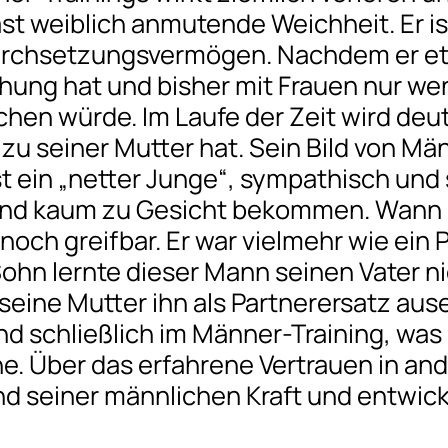
ast weiblich anmutende Weichheit. Er ist
urchsetzungsvermögen. Nachdem er etwa
hung hat und bisher mit Frauen nur we
chen würde. Im Laufe der Zeit wird de
u seiner Mutter hat. Sein Bild von Männ
t ein „netter Junge“, sympathisch und st
gend kaum zu Gesicht bekommen. Wann 
noch greifbar. Er war vielmehr wie ei
ohn lernte dieser Mann seinen Vater ni
 seine Mutter ihn als Partnerersatz au
 schließlich im Männer-Training, was 
. Über das erfahrene Vertrauen in an
d seiner männlichen Kraft und entwick