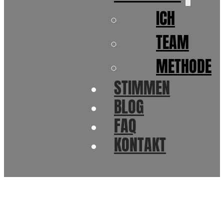
ICH
TEAM
METHODE
STIMMEN
BLOG
FAQ
KONTAKT