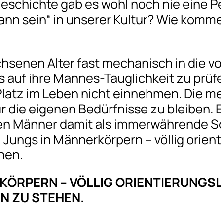
chichte gab es wohl noch nie eine Peri
ann sein“ in unserer Kultur? Wie komm
senen Alter fast mechanisch in die v
 auf ihre Mannes-Tauglichkeit zu prüf
latz im Leben nicht einnehmen. Die me
ür die eigenen Bedürfnisse zu bleiben.
ten Männer damit als immerwährende Sch
 Jungs in Männerkörpern – völlig orient
hen.
KÖRPERN – VÖLLIG ORIENTIERUNGSL
N ZU STEHEN.