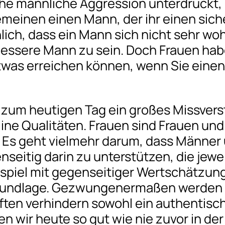
e männliche Aggression unterdrückt, au
emeinen einen Mann, der ihr einen sich
ch, dass ein Mann sich nicht sehr wohl m
essere Mann zu sein. Doch Frauen haben
 etwas erreichen können, wenn Sie eine
is zum heutigen Tag ein großes Missvers
ne Qualitäten. Frauen sind Frauen und 
. Es geht vielmehr darum, dass Männer
seitig darin zu unterstützen, die jewei
iel mit gegenseitiger Wertschätzung z
rundlage. Gezwungenermaßen werden Fra
ften verhindern sowohl ein authentisch
 wir heute so gut wie nie zuvor in de