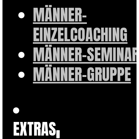
MÄNNER-
EINZELCOACHING
MÄNNER-SEMINAR
MÄNNER-GRUPPE
EXTRAS