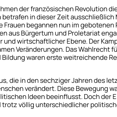
ahmen der französischen Revolution die
etrafen in dieser Zeit ausschließlich 
e Frauen begannen nun im gebotenen R
n aus Bürgertum und Proletariat engag
her und wirtschaftlicher Ebene. Der Ka
amen Veränderungen. Das Wahlrecht fü
d Bildung waren erste weitreichende Re
s, die in den sechziger Jahren des le
nschen verändert. Diese Bewegung wa
litischen Ideen beeinflusst. Doch der E
 trotz völlig unterschiedlicher politis