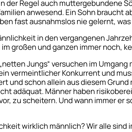
 der Regel auch muttergebundene Söhne
n Familien anwesend. Ein Sohn braucht a
ben fast ausnahmslos nie gelernt, was
ännlichkeit in den vergangenen Jahrzeh
 im großen und ganzen immer noch, ke
„netten Jungs“ versuchen im Umgang m
ein vermeintlicher Konkurrent und mus
t und schon allein aus diesem Grund me
nicht adäquat. Männer haben risikobere
vor, zu scheitern. Und wann immer er sc
ichkeit wirklich männlich? Wir alle s