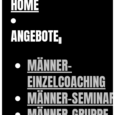
HOME
ANGEBOTE
MÄNNER-
EINZELCOACHING
MÄNNER-SEMINAR
MÄNNER-GRUPPE