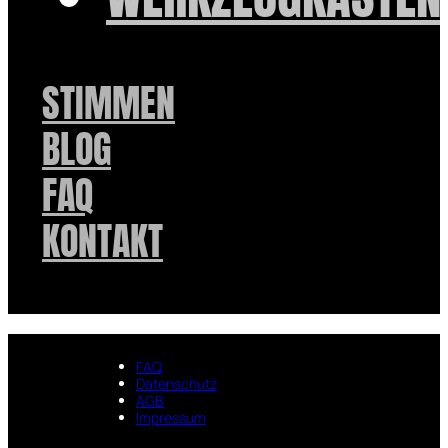
STIMMEN
BLOG
FAQ
KONTAKT
FAQ
Datenschutz
AGB
Impressum