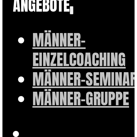
ANGEBOTE
MÄNNER-
EINZELCOACHING
MÄNNER-SEMINAR
MÄNNER-GRUPPE