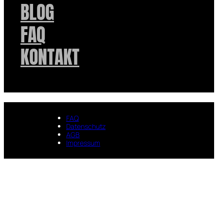
BLOG
FAQ
KONTAKT
FAQ
Datenschutz
AGB
Impressum