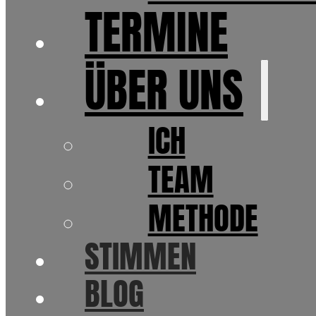
TERMINE
ÜBER UNS
ICH
TEAM
METHODE
STIMMEN
BLOG