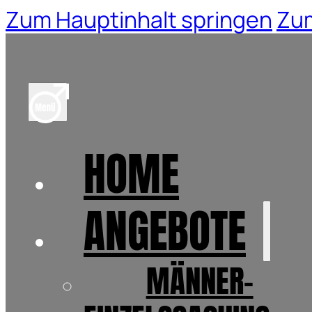
Zum Hauptinhalt springen
Zum
HOME
ANGEBOTE
MÄNNER-