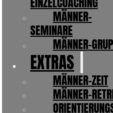
EINZELCOACHING
MÄNNER-
SEMINARE
MÄNNER-GRUP
EXTRAS
MÄNNER-ZEIT
MÄNNER-RETR
ORIENTIERUNG