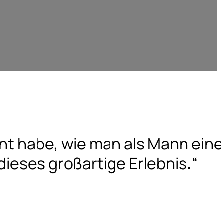
nnt habe, wie man als Mann ein
 dieses großartige Erlebnis
.
“