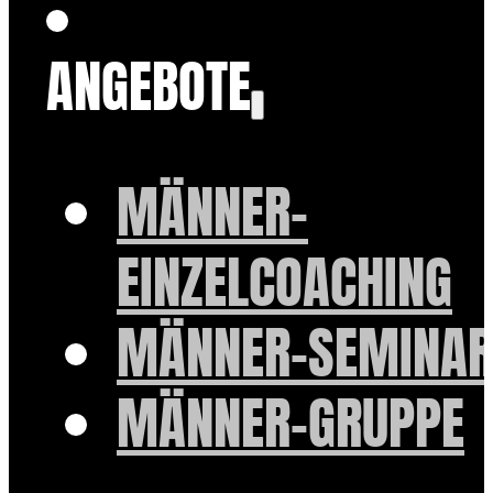
ANGEBOTE
MÄNNER-
EINZELCOACHING
MÄNNER-SEMINAR
MÄNNER-GRUPPE