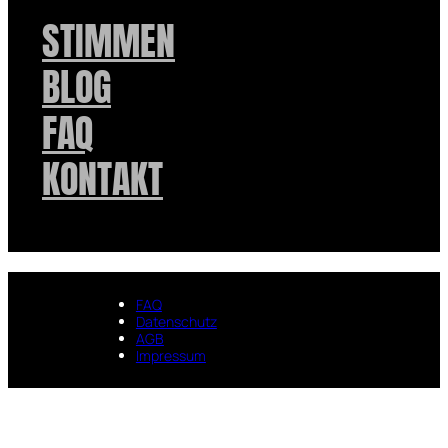
STIMMEN
BLOG
FAQ
KONTAKT
FAQ
Datenschutz
AGB
Impressum