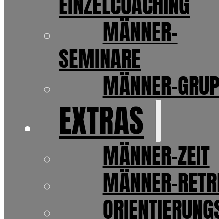
EINZELCOACHING
MÄNNER-
SEMINARE
MÄNNER-GRUP
EXTRAS
MÄNNER-ZEIT
MÄNNER-RETR
ORIENTIERUNG