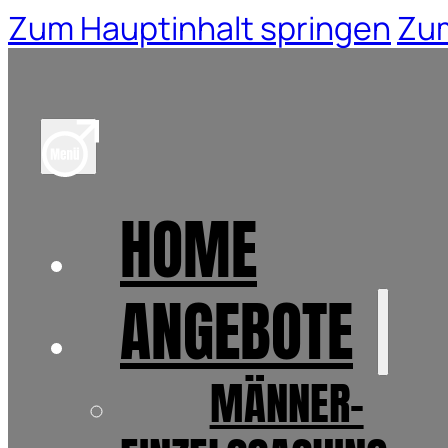
Zum Hauptinhalt springen
Zum
HOME
ANGEBOTE
MÄNNER-