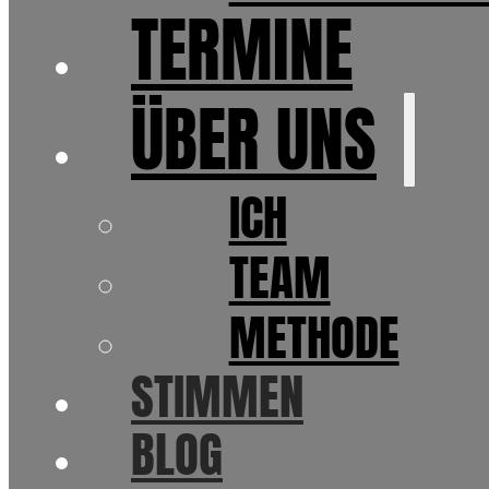
TERMINE
ÜBER UNS
ICH
TEAM
METHODE
STIMMEN
BLOG