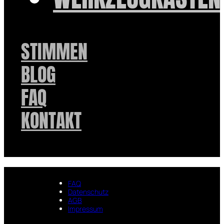
STIMMEN
BLOG
FAQ
KONTAKT
FAQ
Datenschutz
AGB
Impressum