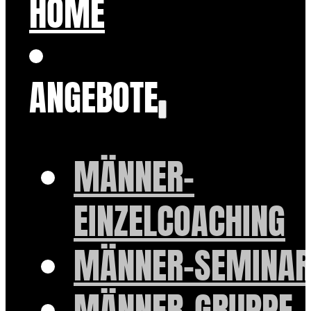
HOME
ANGEBOTE
MÄNNER-
EINZELCOACHING
MÄNNER-SEMINAR
MÄNNER-GRUPPE