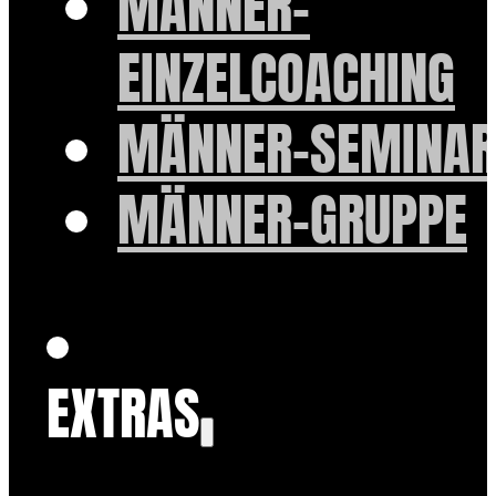
MÄNNER-
EINZELCOACHING
MÄNNER-SEMINAR
MÄNNER-GRUPPE
EXTRAS