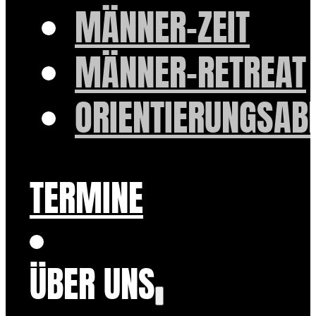
MÄNNER-ZEIT
MÄNNER-RETREAT
ORIENTIERUNGSAB
TERMINE
ÜBER UNS