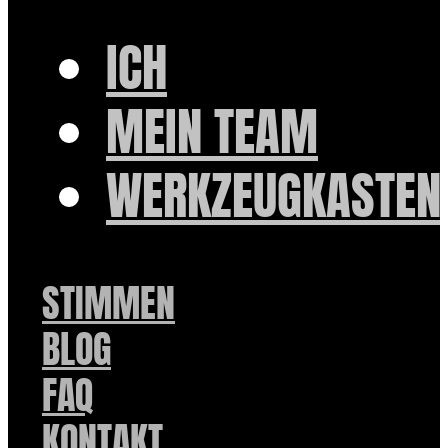
ICH
MEIN TEAM
WERKZEUGKASTEN
STIMMEN
BLOG
FAQ
KONTAKT