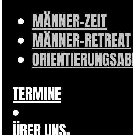
MÄNNER-ZEIT
MÄNNER-RETREAT
ORIENTIERUNGSAB
TERMINE
ÜBER UNS