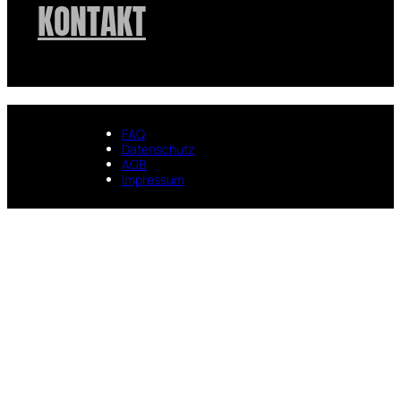
KONTAKT
FAQ
Datenschutz
AGB
Impressum