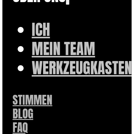
ICH
MEIN TEAM
WERKZEUGKASTEN
STIMMEN
BLOG
FAQ