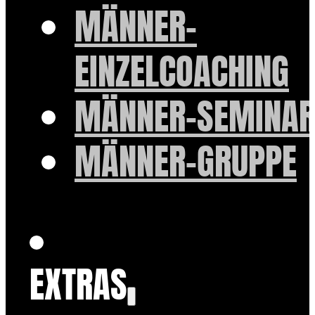
MÄNNER-
EINZELCOACHING
MÄNNER-SEMINAR
MÄNNER-GRUPPE
EXTRAS