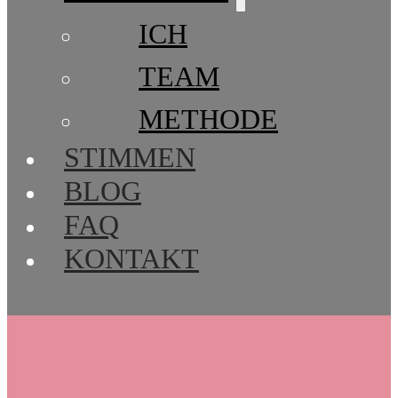
ICH
TEAM
METHODE
STIMMEN
BLOG
FAQ
KONTAKT