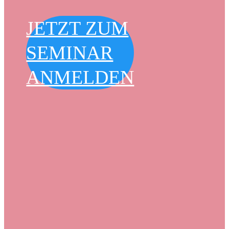
JETZT ZUM
SEMINAR
ANMELDEN