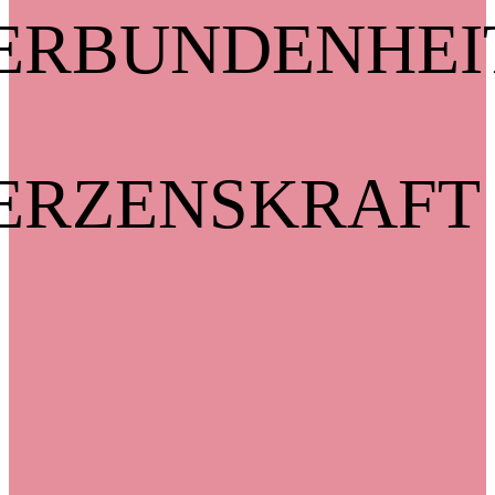
ERBUNDENHEI
ERZENSKRAFT