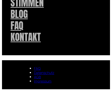
STIMMEN
BLOG
FAQ
KONTAKT
FAQ
Datenschutz
AGB
Impressum