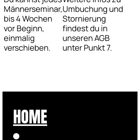
Männerseminar,
Umbuchung und
bis 4 Wochen
Stornierung
vor Beginn,
findest du in
einmalig
unseren AGB
verschieben.
unter Punkt 7.
HOME