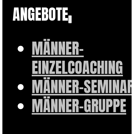
ANGEBOTE
MÄNNER-
EINZELCOACHING
MÄNNER-SEMINAR
MÄNNER-GRUPPE