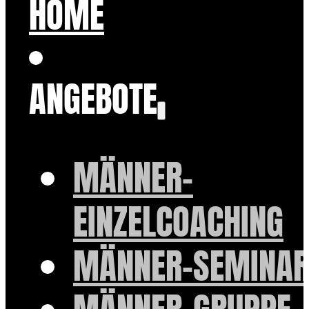
HOME
ANGEBOTE
MÄNNER-
EINZELCOACHING
MÄNNER-SEMINAR