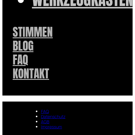
STIMMEN
BLOG
FAQ
KONTAKT
FAQ
Datenschutz
AGB
Impressum