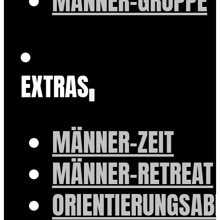
MÄNNER-GRUPPE
EXTRAS
MÄNNER-ZEIT
MÄNNER-RETREAT
ORIENTIERUNGSAB