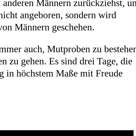
t anderen Männern zurückziehst, u
 nicht angeboren, sondern wird
s von Männern geschehen.
t immer auch, Mutproben zu bestehe
n zu gehen. Es sind drei Tage, die
tig in höchstem Maße mit Freude