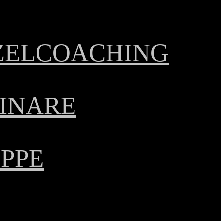
ZELCOACHING
INARE
PPE