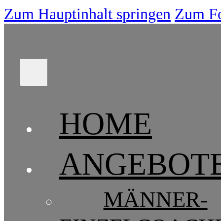
Zum Hauptinhalt springen
Zum Fo
HOME
ANGEBOT
MÄNNER-