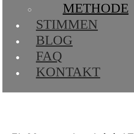
METHODE
STIMMEN
BLOG
FAQ
KONTAKT