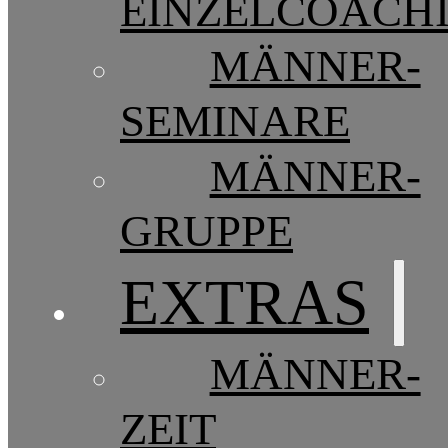
EINZELCOACH
MÄNNER-
SEMINARE
MÄNNER-
GRUPPE
EXTRAS
MÄNNER-
ZEIT