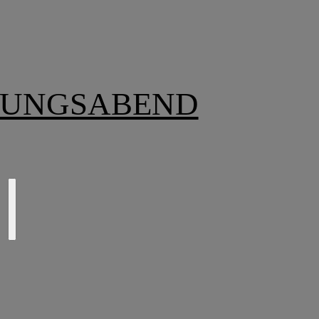
RUNGSABEND