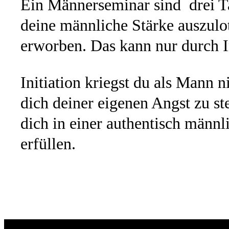
Ein Männerseminar sind drei T
deine männliche Stärke auszulo
erworben. Das kann nur durch I
Initiation kriegst du als Mann 
dich deiner eigenen Angst zu st
dich in einer authentisch männ
erfüllen.