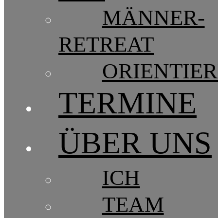
MÄNNER-
RETREAT
ORIENTIE
TERMINE
ÜBER UNS
ICH
TEAM