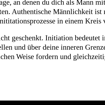
age, an denen du dich als Mann mi
ten. Authentische Männlichkeit ist
nititationsprozesse in einem Krei
nicht geschenkt. Initiation bedeute
ellen und über deine inneren Grenze
lichen Weise fordern und gleichzei