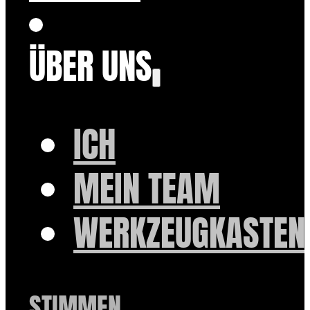
ÜBER UNS
ICH
MEIN TEAM
WERKZEUGKASTEN
STIMMEN