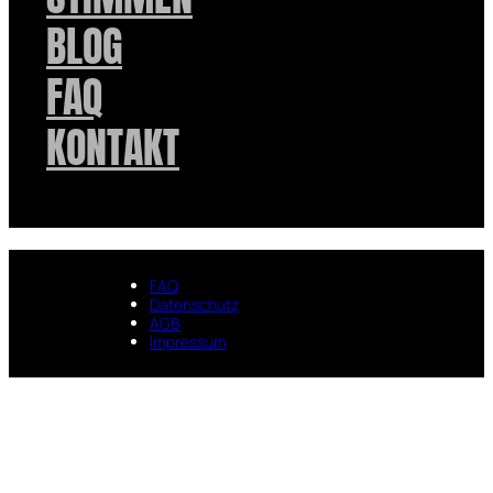
BLOG
FAQ
KONTAKT
FAQ
Datenschutz
AGB
Impressum