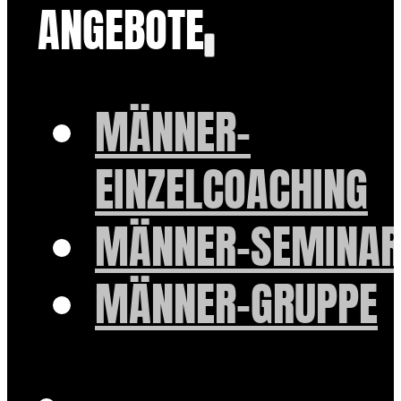
ANGEBOTE
MÄNNER-
EINZELCOACHING
MÄNNER-SEMINAR
MÄNNER-GRUPPE